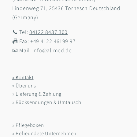
Lindenweg 71, 25436 Tornesch Deutschland
(Germany)
📞 Tel:
04122 8437 300
📠 Fax: +49 4122 46199 97
📧 Mail: info@al-med.de
» Kontakt
» Über uns
» Lieferung & Zahlung
» Rücksendungen & Umtausch
» Pflegeboxen
» Befreundete Unternehmen