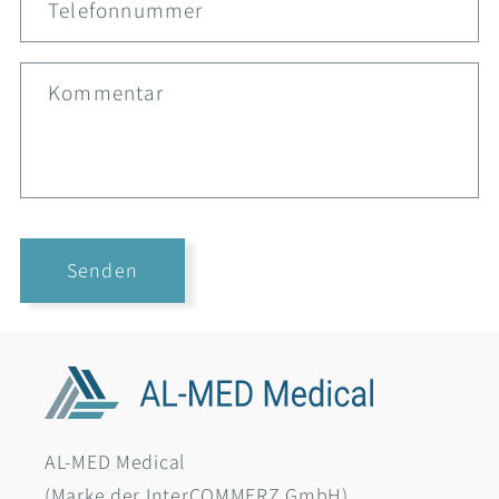
Telefonnummer
Kommentar
Senden
AL-MED Medical
(Marke der InterCOMMERZ GmbH)